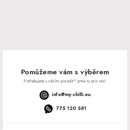
Pomůžeme vám s výběrem
Potřebujete s něčím poradit? Jsme tu pro vás!
info
@
my-chilli.eu
775 120 581