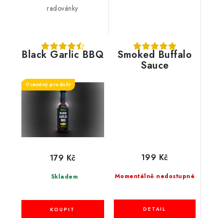
radovánky
Black Garlic BBQ
Smoked Buffalo
Sauce
Oceněný produkt
199 Kč
179 Kč
Momentálně nedostupné
Skladem