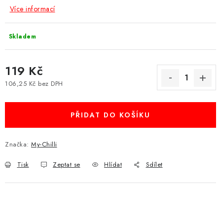
Více informací
Skladem
119 Kč
106,25 Kč bez DPH
Měrná cena:
PŘIDAT DO KOŠÍKU
Značka:
My-Chilli
Tisk
Zeptat se
Hlídat
Sdílet