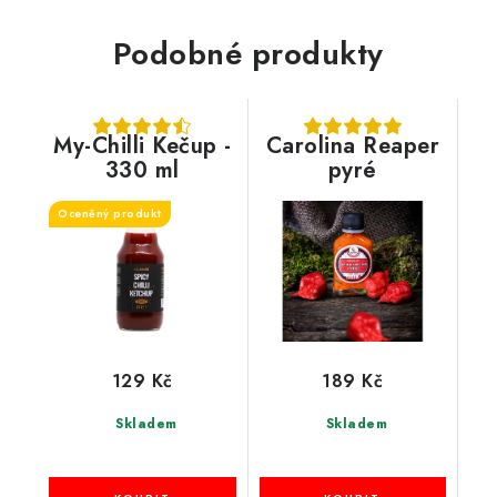
Podobné produkty
My-Chilli Kečup -
Carolina Reaper
330 ml
pyré
Oceněný produkt
129 Kč
189 Kč
Skladem
Skladem