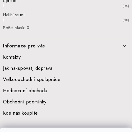
Ujde to
(0%)
Nelíbí se mi
(0%)
Počet hlasů:
0
Informace pro vás
Kontakty
Jak nakupovat, doprava
Velkoobchodní spolupráce
Hodnocení obchodu
Obchodní podmínky
Kde nás koupíte
Přijímáme online platby