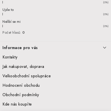
(0%)
Ujde to
(0%)
Nelíbí se mi
(0%)
Počet hlasů:
0
Informace pro vás
Kontakty
Jak nakupovat, doprava
Velkoobchodní spolupráce
Hodnocení obchodu
Obchodní podmínky
Kde nás koupíte