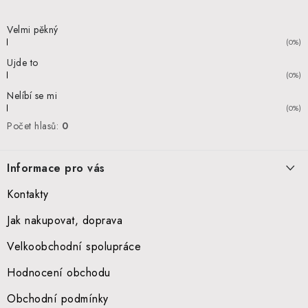
Velmi pěkný
(0%)
Ujde to
(0%)
Nelíbí se mi
(0%)
Počet hlasů:
0
Informace pro vás
Kontakty
Jak nakupovat, doprava
Velkoobchodní spolupráce
Hodnocení obchodu
Obchodní podmínky