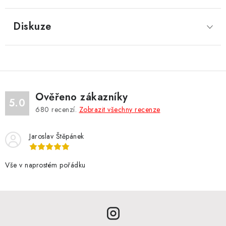
Diskuze
Ověřeno zákazníky
5.0
680
recenzí.
Zobrazit všechny recenze
Jaroslav Štěpánek
Vše v naprostém pořádku