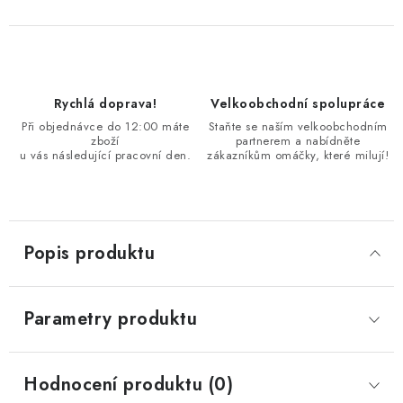
Rychlá doprava!
Velkoobchodní spolupráce
Při objednávce do 12:00 máte
Staňte se naším velkoobchodním
zboží
partnerem a nabídněte
u vás následující pracovní den.
zákazníkům omáčky, které milují!
Popis produktu
Parametry produktu
Hodnocení produktu (0)