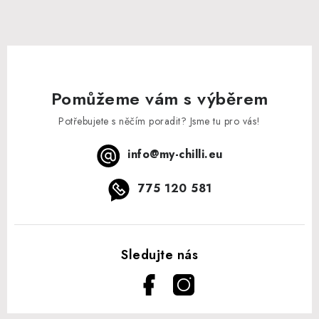
Pomůžeme vám s výběrem
Potřebujete s něčím poradit? Jsme tu pro vás!
info
@
my-chilli.eu
775 120 581