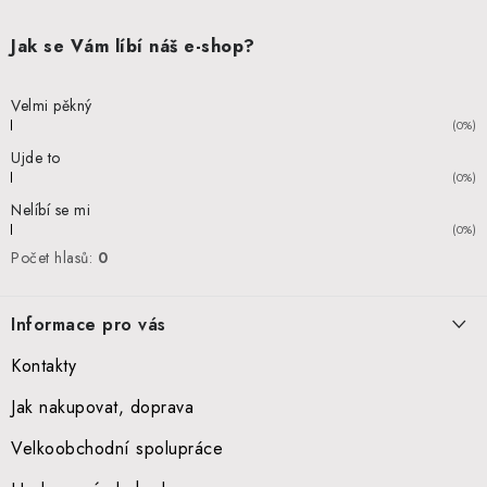
Jak se Vám líbí náš e-shop?
Velmi pěkný
(0%)
Ujde to
(0%)
Nelíbí se mi
(0%)
Počet hlasů:
0
Informace pro vás
Kontakty
Jak nakupovat, doprava
Velkoobchodní spolupráce