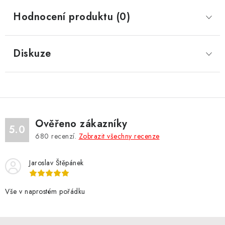
Hodnocení produktu (0)
Diskuze
Ověřeno zákazníky
5.0
680
recenzí.
Zobrazit všechny recenze
Jaroslav Štěpánek
Vše v naprostém pořádku