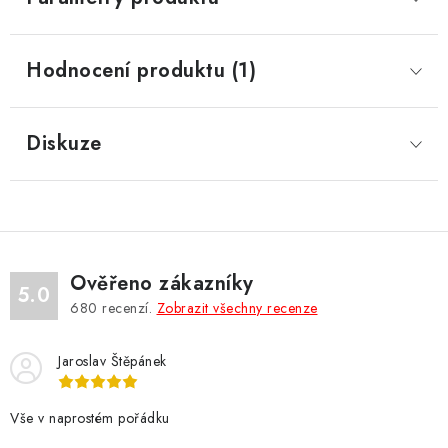
Hodnocení produktu (1)
Diskuze
Ověřeno zákazníky
5.0
680
recenzí.
Zobrazit všechny recenze
Jaroslav Štěpánek
Vše v naprostém pořádku