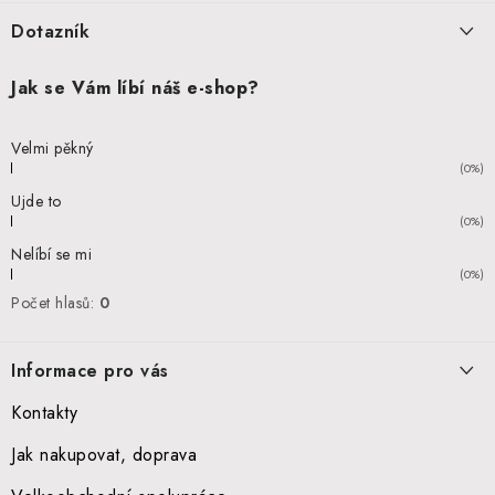
Dotazník
Jak se Vám líbí náš e-shop?
Velmi pěkný
(0%)
Ujde to
(0%)
Nelíbí se mi
(0%)
Počet hlasů:
0
Informace pro vás
Kontakty
Jak nakupovat, doprava