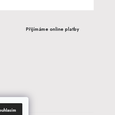
Přijímáme online platby
ouhlasím