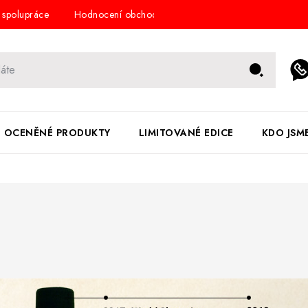
 spolupráce
Hodnocení obchodu
Obchodní podmínky
K
OCENĚNÉ PRODUKTY
LIMITOVANÉ EDICE
KDO JSM